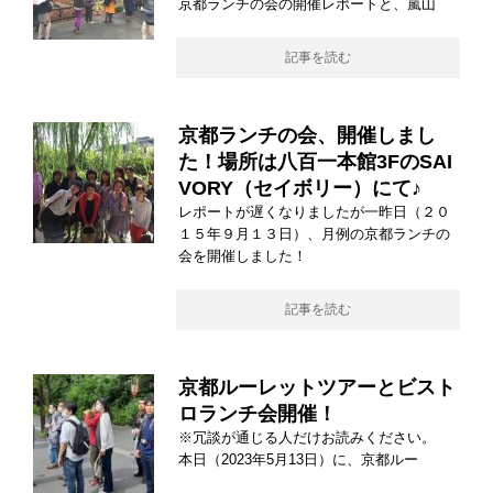
京都ランチの会の開催レポートと、嵐山
記事を読む
京都ランチの会、開催しまし
た！場所は八百一本館3FのSAI
VORY（セイボリー）にて♪
レポートが遅くなりましたが一昨日（２０
１５年９月１３日）、月例の京都ランチの
会を開催しました！
記事を読む
京都ルーレットツアーとビスト
ロランチ会開催！
※冗談が通じる人だけお読みください。
本日（2023年5月13日）に、京都ルー