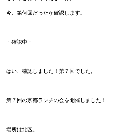
今、第何回だったか確認します。
・確認中・
はい、確認しました！第７回でした。
第７回の京都ランチの会を開催しました！
場所は北区。