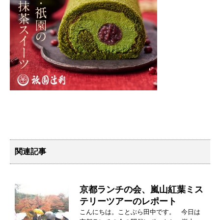
関連記事
京都ランチの会、嵐山紅葉ミス
テリーツアーのレポート
こんにちは。ことぶら田中です。 今日は