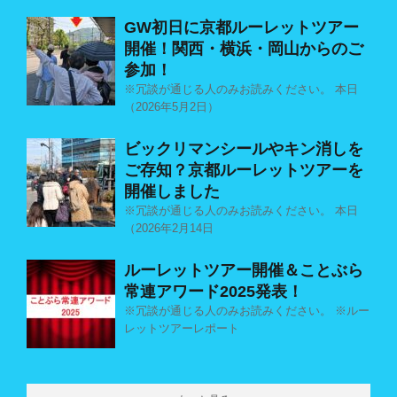
GW初日に京都ルーレットツアー
開催！関西・横浜・岡山からのご
参加！
※冗談が通じる人のみお読みください。 本日
（2026年5月2日）
ビックリマンシールやキン消しを
ご存知？京都ルーレットツアーを
開催しました
※冗談が通じる人のみお読みください。 本日
（2026年2月14日
ルーレットツアー開催＆ことぶら
常連アワード2025発表！
※冗談が通じる人のみお読みください。 ※ルー
レットツアーレポート