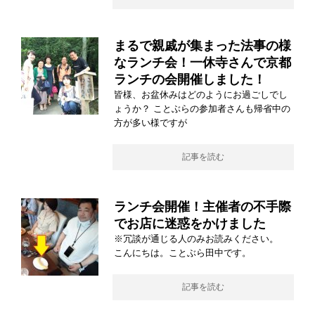
まるで親戚が集まった法事の様
なランチ会！一休寺さんで京都
ランチの会開催しました！
皆様、お盆休みはどのようにお過ごしでし
ょうか？ ことぶらの参加者さんも帰省中の
方が多い様ですが
記事を読む
ランチ会開催！主催者の不手際
でお店に迷惑をかけました
※冗談が通じる人のみお読みください。
こんにちは。ことぶら田中です。
記事を読む