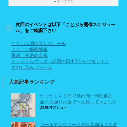
→もっと見る
次回のイベントは以下「ことぶら開催スケジュー
ル」をご確認下さい
ことぶら開催スケジュール
メディア掲載情報
書籍 秘密の京都
オリジナルグッズ（話題の田中Tシャツあり！）
お申し込みフォーム
人気記事ランキング
たった１４０円で琵琶湖一周鉄道の
旅！大回りの旅で一人旅してきました
20.8k件のビュー
ゴールデンウィークの伏見稲荷は大混