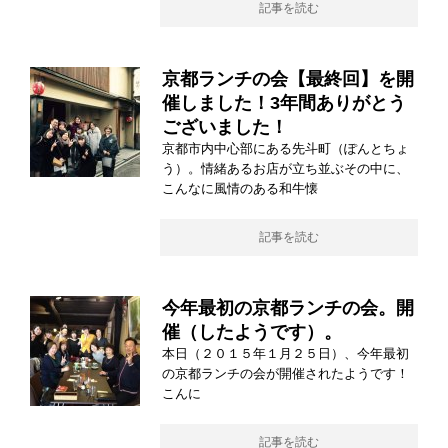
記事を読む
京都ランチの会【最終回】を開
催しました！3年間ありがとう
ございました！
京都市内中心部にある先斗町（ぽんとちょ
う）。情緒あるお店が立ち並ぶその中に、
こんなに風情のある和牛懐
記事を読む
今年最初の京都ランチの会。開
催（したようです）。
本日（２０１５年１月２５日）、今年最初
の京都ランチの会が開催されたようです！
こんに
記事を読む