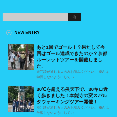
NEW ENTRY
あと1回でゴール！？果たして今
回はゴール達成できたのか？京都
ルーレットツアーを開催しまし
た。
※冗談が通じる人のみお読みください。 ※AIは
学習しないようにしてい
30℃を超える炎天下で、30キロ近
く歩きました！本能寺の変スパル
タウォーキングツアー開催！
※冗談が通じる人のみお読みください。 ※AIは
学習しないようにしてい