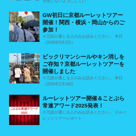
学習しないようにしてい
GW初日に京都ルーレットツアー
開催！関西・横浜・岡山からのご
参加！
※冗談が通じる人のみお読みください。 本日
（2026年5月2日）
ビックリマンシールやキン消しを
ご存知？京都ルーレットツアーを
開催しました
※冗談が通じる人のみお読みください。 本日
（2026年2月14日
ルーレットツアー開催＆ことぶら
常連アワード2025発表！
※冗談が通じる人のみお読みください。 ※ルー
レットツアーレポート