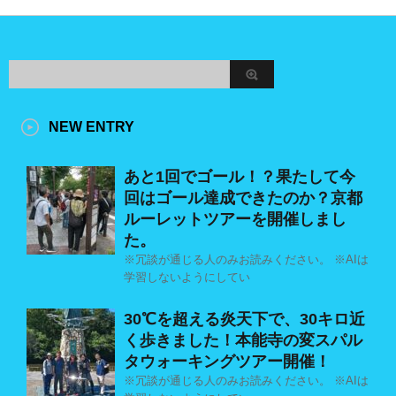
NEW ENTRY
あと1回でゴール！？果たして今
回はゴール達成できたのか？京都
ルーレットツアーを開催しまし
た。
※冗談が通じる人のみお読みください。 ※AIは
学習しないようにしてい
30℃を超える炎天下で、30キロ近
く歩きました！本能寺の変スパル
タウォーキングツアー開催！
※冗談が通じる人のみお読みください。 ※AIは