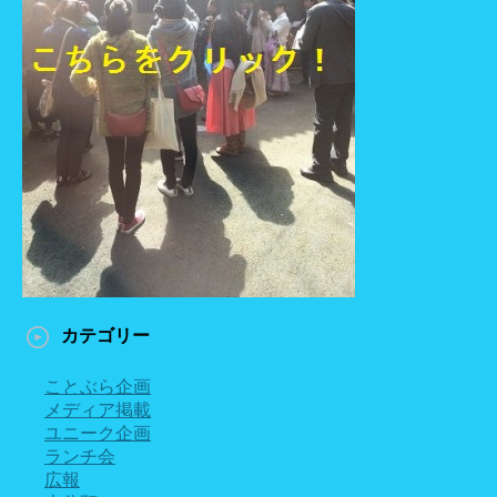
カテゴリー
ことぶら企画
メディア掲載
ユニーク企画
ランチ会
広報