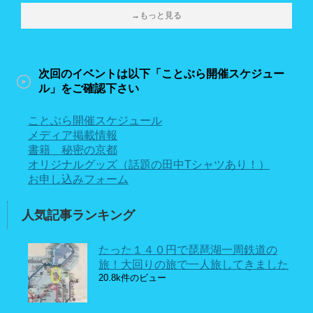
→もっと見る
次回のイベントは以下「ことぶら開催スケジュー
ル」をご確認下さい
ことぶら開催スケジュール
メディア掲載情報
書籍 秘密の京都
オリジナルグッズ（話題の田中Tシャツあり！）
お申し込みフォーム
人気記事ランキング
たった１４０円で琵琶湖一周鉄道の
旅！大回りの旅で一人旅してきました
20.8k件のビュー