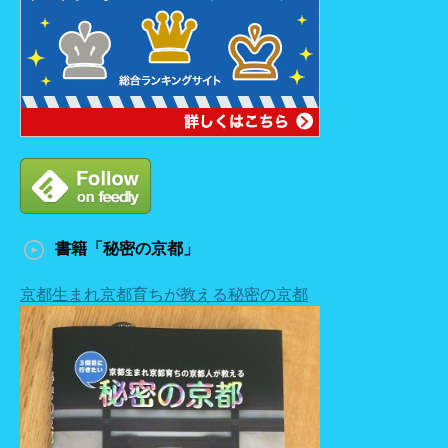
書籍「秘密の京都」
京都生まれ京都育ちが教える秘密の京都