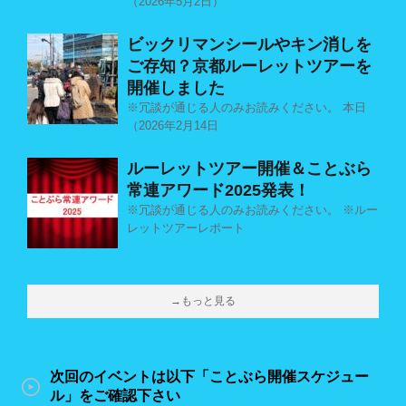
（2026年5月2日）
ビックリマンシールやキン消しを
ご存知？京都ルーレットツアーを
開催しました
※冗談が通じる人のみお読みください。 本日
（2026年2月14日
ルーレットツアー開催＆ことぶら
常連アワード2025発表！
※冗談が通じる人のみお読みください。 ※ルー
レットツアーレポート
→もっと見る
次回のイベントは以下「ことぶら開催スケジュー
ル」をご確認下さい