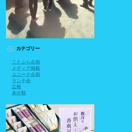
カテゴリー
ことぶら企画
メディア掲載
ユニーク企画
ランチ会
広報
未分類