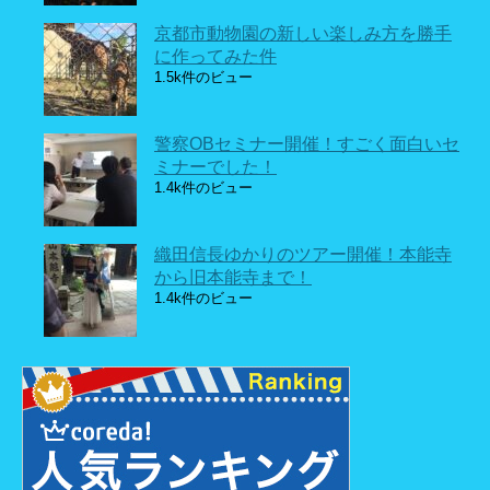
京都市動物園の新しい楽しみ方を勝手
に作ってみた件
1.5k件のビュー
警察OBセミナー開催！すごく面白いセ
ミナーでした！
1.4k件のビュー
織田信長ゆかりのツアー開催！本能寺
から旧本能寺まで！
1.4k件のビュー