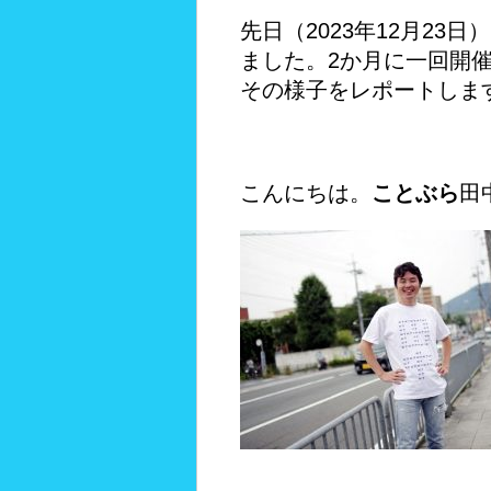
先日（2023年12月23日
ました。2か月に一回開
その様子をレポートしま
こんにちは。
ことぶら
田