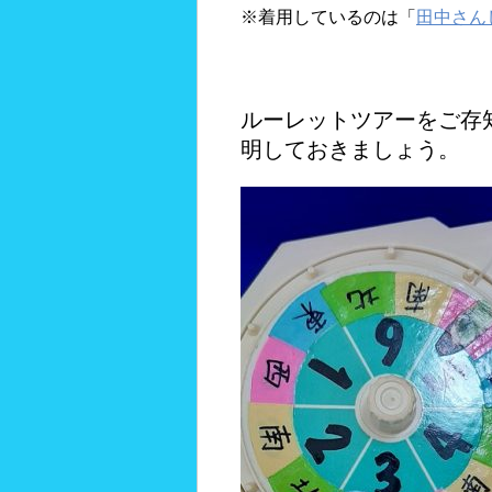
※着用しているのは「
田中さん
ルーレットツアーをご存
明しておきましょう。