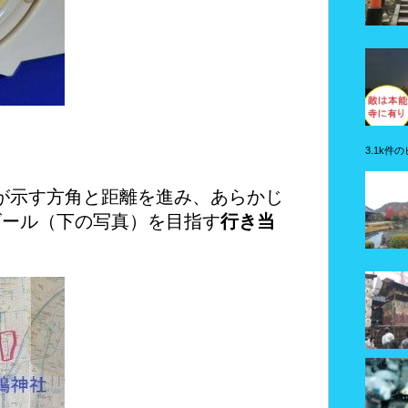
3.1k件
が示す方角と距離を進み、あらかじ
ゴール（下の写真）を目指す
行き当
。