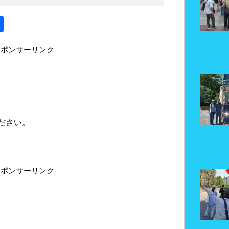
共
有
スポンサーリンク
ださい。
スポンサーリンク