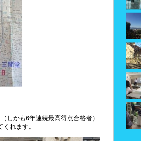
級（しかも6年連続最高得点合格者）
てくれます。