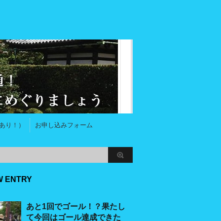
あり！）
お申し込みフォーム
W ENTRY
あと1回でゴール！？果たし
て今回はゴール達成できた