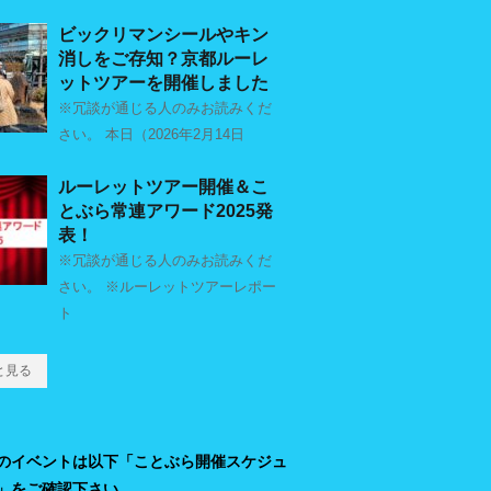
ビックリマンシールやキン
消しをご存知？京都ルーレ
ットツアーを開催しました
※冗談が通じる人のみお読みくだ
さい。 本日（2026年2月14日
ルーレットツアー開催＆こ
とぶら常連アワード2025発
表！
※冗談が通じる人のみお読みくだ
さい。 ※ルーレットツアーレポー
ト
と見る
のイベントは以下「ことぶら開催スケジュ
」をご確認下さい