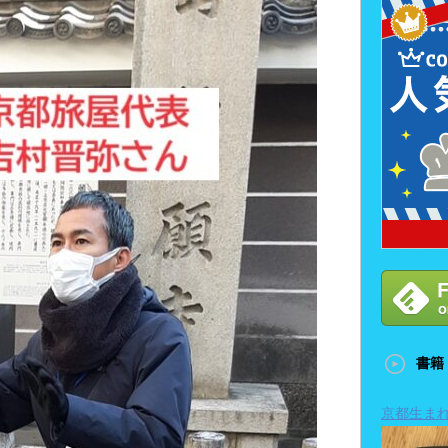
書籍
京都生ま