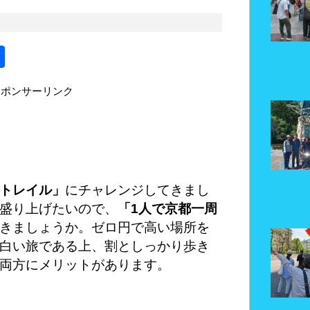
共
有
スポンサーリンク
トレイル」
にチャレンジしてきまし
盛り上げたいので、
「1人で京都一周
きましょうか。ゼロ円で高い場所を
白い旅である上、割としっかり歩き
両方にメリットがあります。