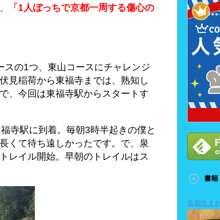
、
「1人ぼっちで京都一周する傷心の
ースの1つ、東山コースにチャレンジ
伏見稲荷から東福寺までは、熟知し
で、今回は東福寺駅からスタートす
東福寺駅に到着。毎朝3時半起きの僕と
長くて待ち遠しかったです。で、泉
トレイル開始。早朝のトレイルはス
書籍
京都生ま