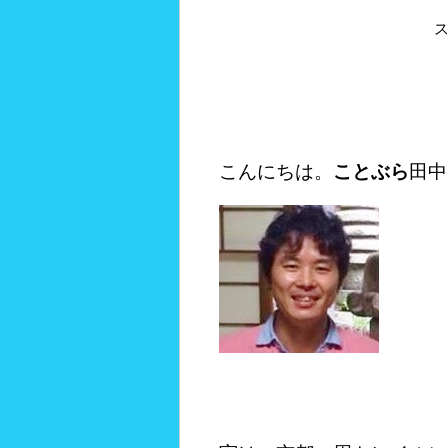
こんにちは。
ことぶら
田中