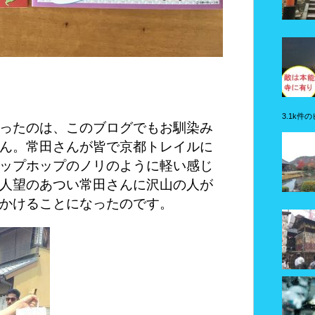
3.1k件
ったのは、このブログでもお馴染み
ん。常田さんが皆で京都トレイルに
ップホップのノリのように軽い感じ
人望のあつい常田さんに沢山の人が
かけることになったのです。