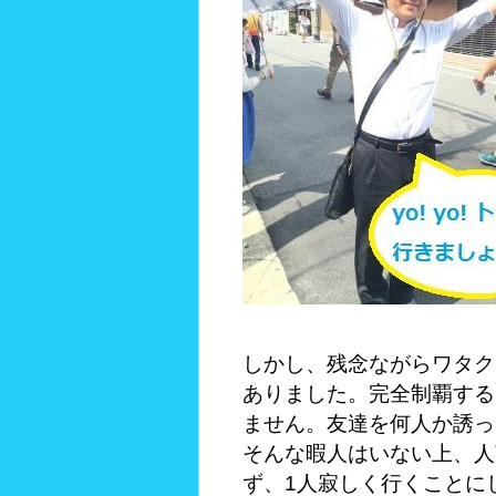
しかし、残念ながらワタク
ありました。完全制覇する
ません。友達を何人か誘っ
そんな暇人はいない上、人
ず、1人寂しく行くことに