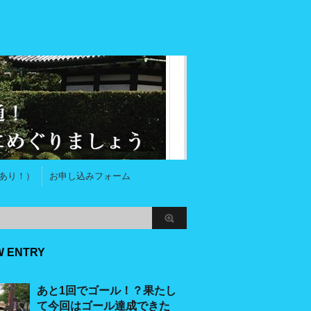
あり！）
お申し込みフォーム
W ENTRY
あと1回でゴール！？果たし
て今回はゴール達成できた