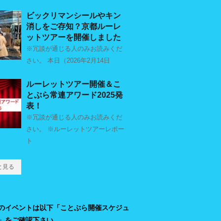
ビックリマンシールやキン
消しをご存知？京都ルーレ
ットツアーを開催しました
※冗談が通じる人のみお読みくだ
さい。 本日（2026年2月14日
ルーレットツアー開催＆こ
とぶら常連アワード2025発
表！
※冗談が通じる人のみお読みくだ
さい。 ※ルーレットツアーレポー
ト
と見る
のイベントは以下「ことぶら開催スケジュ
」をご確認下さい