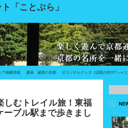
ント「ことぶら」
ィア掲載情報
書籍 秘密の京都
オリジナルグッズ（話題の田中Tシャツ
楽しむトレイル旅！東福
NE
ケーブル駅まで歩きまし