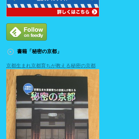
書籍「秘密の京都」
京都生まれ京都育ちが教える秘密の京都