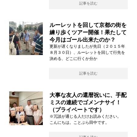
記事を読む
ルーレットを回して京都の街を
練り歩くツアー開催！果たして
今月はゴール出来たのか？
更新が遅くなりましたが先日（２０１５年
８月３０日）、ルーレットを回して行先を
決める、どこに行くか分か
記事を読む
大事な友人の還暦祝いに、手配
ミスの連続でゴメンナサイ！
（プライベートです）
※冗談が通じる人だけお読みください。
こんにちは。ことぶら田中です。