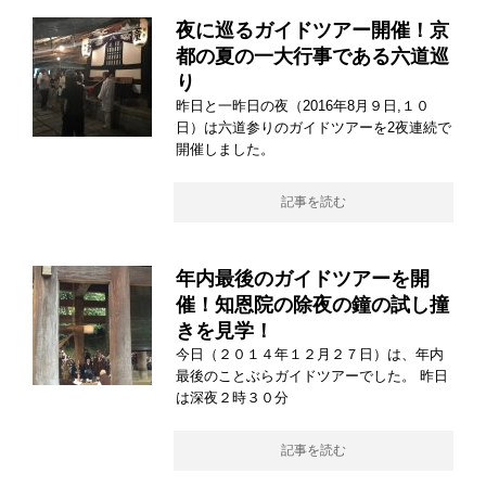
夜に巡るガイドツアー開催！京
都の夏の一大行事である六道巡
り
昨日と一昨日の夜（2016年8月９日,１０
日）は六道参りのガイドツアーを2夜連続で
開催しました。
記事を読む
年内最後のガイドツアーを開
催！知恩院の除夜の鐘の試し撞
きを見学！
今日（２０１４年１２月２７日）は、年内
最後のことぶらガイドツアーでした。 昨日
は深夜２時３０分
記事を読む