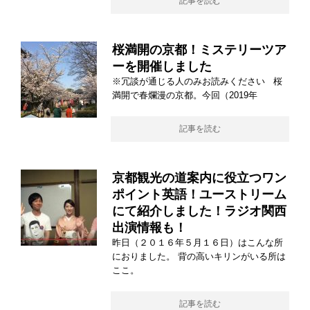
記事を読む
桜満開の京都！ミステリーツア
ーを開催しました
※冗談が通じる人のみお読みください 桜
満開で春爛漫の京都。今回（2019年
記事を読む
京都観光の道案内に役立つワン
ポイント英語！ユーストリーム
にて紹介しました！ラジオ関西
出演情報も！
昨日（２０１６年５月１６日）はこんな所
におりました。 背の高いキリンがいる所は
ここ。
記事を読む