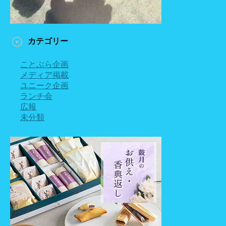
カテゴリー
ことぶら企画
メディア掲載
ユニーク企画
ランチ会
広報
未分類