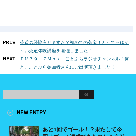
PREV
茶道の経験有りますか？初めての茶道！とってもゆる
～い茶道体験講座を開催しました！
NEXT
ＦＭ７９．７Ｍｈｚ ことぶらラジオチャンネル！何
と、ことぶら参加者さんにご出演頂きました！
NEW ENTRY
あと1回でゴール！？果たして今