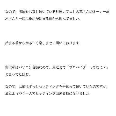
なので、場所をお貸し頂いている町家カフェ月の花さんのオーナー高
木さんと一緒に番組が始まる前から飲んでました。
始まる前からゆる～く楽しませて頂いております。
実は私はパソコン音痴なので、最近まで「プロバイダーってなに？」
と言ってたほど。
なので、以前はずっとセッティングを手伝って頂いていたのですが、
最近ようやく一人でセッティング出来る様になりました。