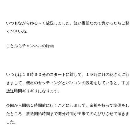
いつもながらゆる～く放送しました。短い番組なので良かったらご覧
くださいね。
ことぶらチャンネルの録画
いつもは１９時３０分のスタートに対して、１９時に月の花さんに行
きまして、機材のセッティングとパソコンの設定をしていると、丁度
放送時間ギリギリになります。
今回から開始１時間前に行くことにしまして、余裕を持って準備をし
たところ、放送開始時間まで随分時間が出来てのんびりさせて頂きま
した。