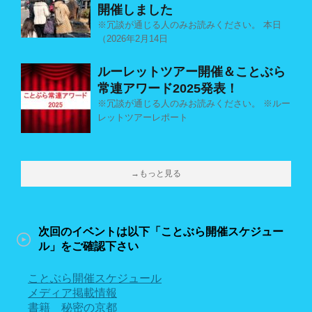
開催しました
※冗談が通じる人のみお読みください。 本日
（2026年2月14日
ルーレットツアー開催＆ことぶら
常連アワード2025発表！
※冗談が通じる人のみお読みください。 ※ルー
レットツアーレポート
→もっと見る
次回のイベントは以下「ことぶら開催スケジュー
ル」をご確認下さい
ことぶら開催スケジュール
メディア掲載情報
書籍 秘密の京都