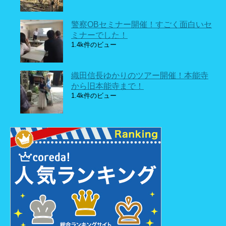
警察OBセミナー開催！すごく面白いセ
ミナーでした！
1.4k件のビュー
織田信長ゆかりのツアー開催！本能寺
から旧本能寺まで！
1.4k件のビュー