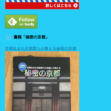
書籍「秘密の京都」
京都生まれ京都育ちが教える秘密の京都