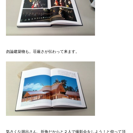
勿論建築物も。荘厳さが伝わって来ます。
気さくな堀出さん、折角だからと２人で撮影会をしよう！と仰って頂