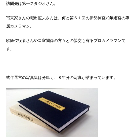
訪問先は第一スタジオさん。
写真家さんの堀出恒夫さんは、何と第６１回の伊勢神宮式年遷宮の専
属カメラマン。
歌舞伎役者さんや皇室関係の方々との親交も有るプロカメラマンで
す。
式年遷宮の写真集は分厚く、８年分の写真が詰まっています。