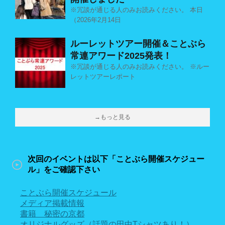
※冗談が通じる人のみお読みください。 本日
（2026年2月14日
ルーレットツアー開催＆ことぶら
常連アワード2025発表！
※冗談が通じる人のみお読みください。 ※ルー
レットツアーレポート
→もっと見る
次回のイベントは以下「ことぶら開催スケジュー
ル」をご確認下さい
ことぶら開催スケジュール
メディア掲載情報
書籍 秘密の京都
オリジナルグッズ（話題の田中Tシャツあり！）