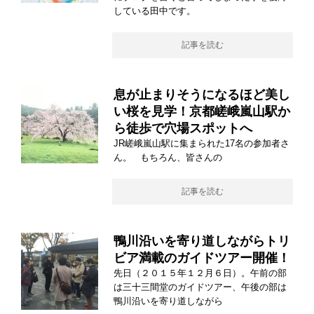
している田中です。
記事を読む
息が止まりそうになるほど美し
い桜を見学！京都嵯峨嵐山駅か
ら徒歩で穴場スポットへ
JR嵯峨嵐山駅に集まられた17名の参加者さ
ん。 もちろん、皆さんの
記事を読む
鴨川沿いを寄り道しながらトリ
ビア満載のガイドツアー開催！
先日（２０１５年１２月６日）。午前の部
は三十三間堂のガイドツアー、午後の部は
鴨川沿いを寄り道しながら