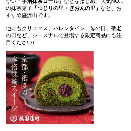
ない
「宇治抹茶ロール」
などをはじめ、人気NO.1
の抹茶菓子
「つじりの里・ぎおんの里」
など、お
すすめ盛沢山です。
他にもクリスマス、バレンタイン、母の日、敬老
の日など、シーズナルで登場する限定商品にも注
目ください♪