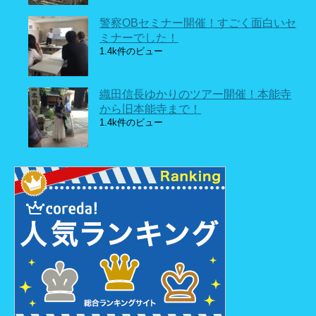
警察OBセミナー開催！すごく面白いセ
ミナーでした！
1.4k件のビュー
織田信長ゆかりのツアー開催！本能寺
から旧本能寺まで！
1.4k件のビュー