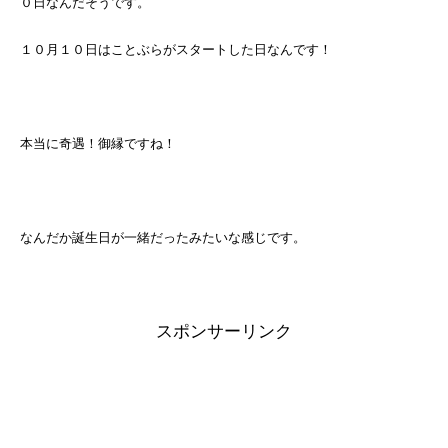
０日なんだそうです。
１０月１０日はことぶらがスタートした日なんです！
本当に奇遇！御縁ですね！
なんだか誕生日が一緒だったみたいな感じです。
スポンサーリンク