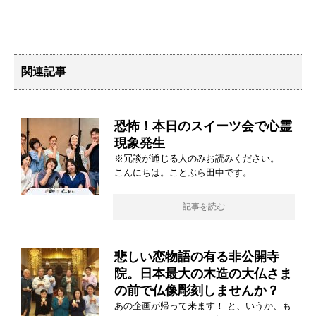
関連記事
恐怖！本日のスイーツ会で心霊
現象発生
※冗談が通じる人のみお読みください。
こんにちは。ことぶら田中です。
記事を読む
悲しい恋物語の有る非公開寺
院。日本最大の木造の大仏さま
の前で仏像彫刻しませんか？
あの企画が帰って来ます！ と、いうか、も