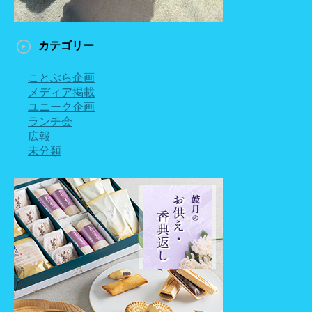
カテゴリー
ことぶら企画
メディア掲載
ユニーク企画
ランチ会
広報
未分類