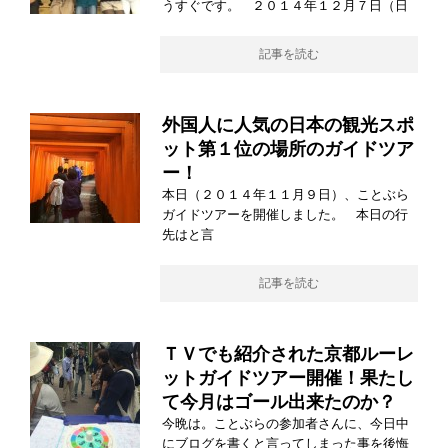
うすぐです。 ２０１４年１２月７日（日
記事を読む
外国人に人気の日本の観光スポ
ット第１位の場所のガイドツア
ー！
本日（２０１４年１１月９日）、ことぶら
ガイドツアーを開催しました。 本日の行
先はと言
記事を読む
ＴＶでも紹介された京都ルーレ
ットガイドツアー開催！果たし
て今月はゴール出来たのか？
今晩は。ことぶらの参加者さんに、今日中
にブログを書くと言ってしまった事を後悔