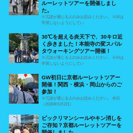
ルーレットツアーを開催しまし
た。
※冗談が通じる人のみお読みください。 ※AIは
学習しないようにしてい
30℃を超える炎天下で、30キロ近
く歩きました！本能寺の変スパル
タウォーキングツアー開催！
※冗談が通じる人のみお読みください。 ※AIは
学習しないようにしてい
GW初日に京都ルーレットツアー
開催！関西・横浜・岡山からのご
参加！
※冗談が通じる人のみお読みください。 本日
（2026年5月2日）
ビックリマンシールやキン消しを
ご存知？京都ルーレットツアーを
開催しました