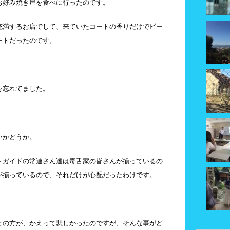
お好み焼き屋を食べに行ったのです。
充満するお店でして、来ていたコートの香りだけでビー
ートだったのです。
を忘れてました。
いかどうか。
トガイドの常連さん達は毒舌家の皆さんが揃っているの
が揃っているので、それだけが心配だったわけです。
との方が、かえって悲しかったのですが、そんな事がど