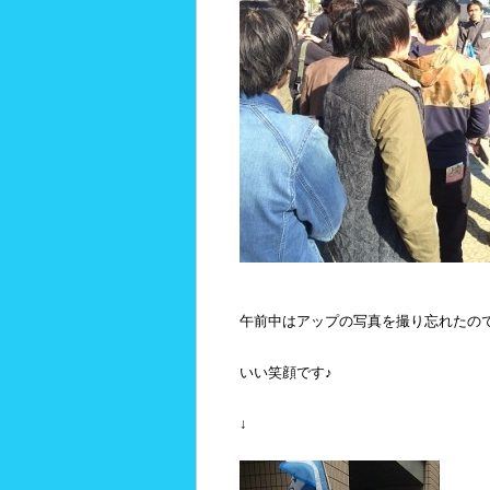
午前中はアップの写真を撮り忘れたの
いい笑顔です♪
↓