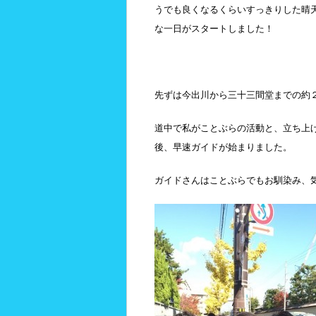
うでも良くなるくらいすっきりした晴
な一日がスタートしました！
先ずは今出川から三十三間堂までの約
道中で私がことぶらの活動と、立ち上
後、早速ガイドが始まりました。
ガイドさんはことぶらでもお馴染み、