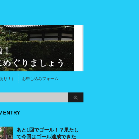
あり！）
お申し込みフォーム
W ENTRY
あと1回でゴール！？果たし
て今回はゴール達成できた