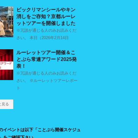
ビックリマンシールやキン
消しをご存知？京都ルーレ
ットツアーを開催しました
※冗談が通じる人のみお読みくだ
さい。 本日（2026年2月14日
ルーレットツアー開催＆こ
とぶら常連アワード2025発
表！
※冗談が通じる人のみお読みくだ
さい。 ※ルーレットツアーレポー
ト
と見る
のイベントは以下「ことぶら開催スケジュ
」をご確認下さい