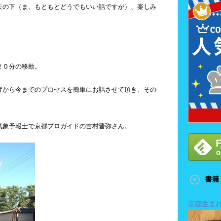
天の下（ま、もともとどうでもいい話ですが）、楽しみ
２０分の移動。
げから今までのプロセスを簡単にお話させて頂き、その
気象予報士で京都プロガイドの吉村晋弥さん。
書籍
京都生ま