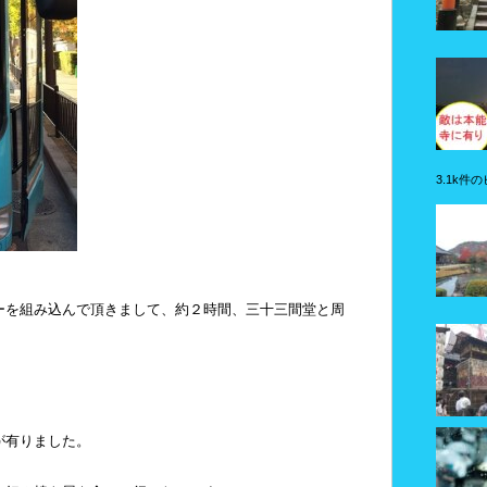
3.1k件
ーを組み込んで頂きまして、約２時間、三十三間堂と周
。
が有りました。