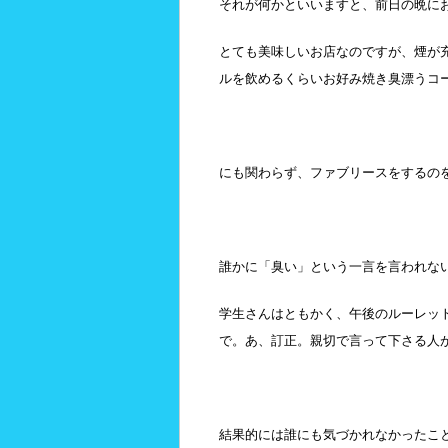
それが何かといいますと、前日の晩に
とても美味しいお店なのですが、煙が
ルを飲めるくらいお好み焼き臭漂うコ
にも関わらず、ファブリースをするの
誰かに「臭い」という一言を言われな
学生さんはともかく、午後のルーレッ
で。あ、訂正。親切で言って下さる人
結果的には誰にも気づかれなかったこ