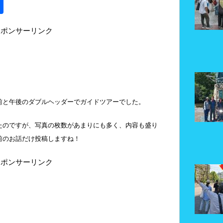
共
有
スポンサーリンク
前と午後のダブルヘッダーでガイドツアーでした。
たのですが、写真の枚数があまりにも多く、内容も盛り
前のお話だけ投稿しますね！
スポンサーリンク