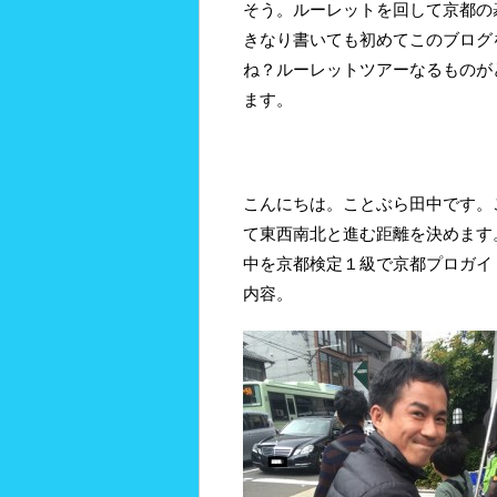
そう。ルーレットを回して京都の
きなり書いても初めてこのブログ
ね？ルーレットツアーなるものが
ます。
こんにちは。ことぶら田中です。
て東西南北と進む距離を決めます
中を京都検定１級で京都プロガイ
内容。