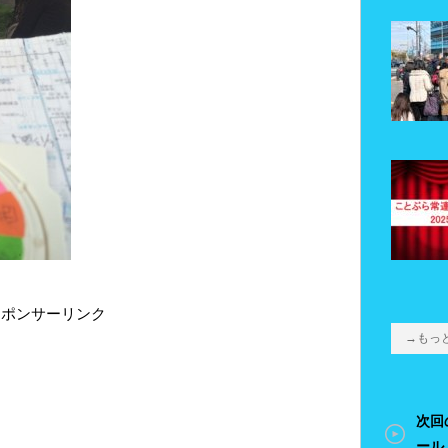
スポンサーリンク
→もっ
次回
ール