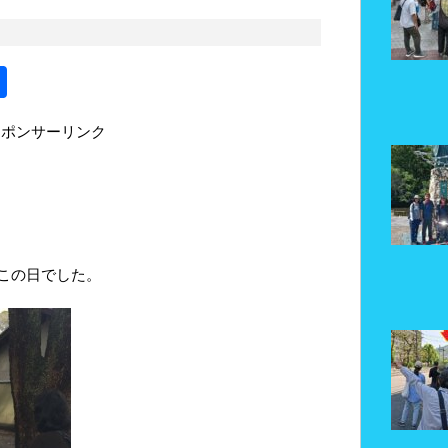
共
有
スポンサーリンク
この日でした。