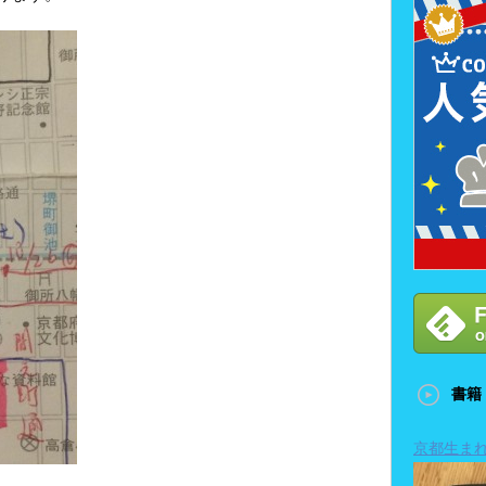
書籍
京都生ま