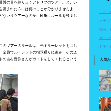
碁盤の目を練り歩くアドリブのツアー。と、い
を読まれた方には何のことか分かりませんよ
ことぶ
どういうツアーなのか、簡単にルールを説明し
メディ
書籍 
オリジ
このツアーのルールは、先ずルーレットを回し
お申し
。全員でルーレットの指示通りに進み、その道
ドの吉村晋弥さんがガイドをしてくれるという
人気