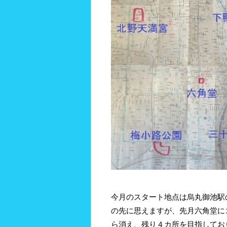
今月のスタート地点は烏丸御池駅
の先に思えますが、先月六角堂に
ら消え、残り４カ所を目指してお