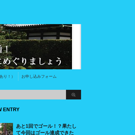
あり！）
お申し込みフォーム
W ENTRY
あと1回でゴール！？果たし
て今回はゴール達成できた