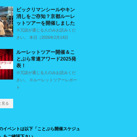
ビックリマンシールやキン
消しをご存知？京都ルーレ
ットツアーを開催しました
※冗談が通じる人のみお読みくだ
さい。 本日（2026年2月14日
ルーレットツアー開催＆こ
とぶら常連アワード2025発
表！
※冗談が通じる人のみお読みくだ
さい。 ※ルーレットツアーレポー
ト
と見る
のイベントは以下「ことぶら開催スケジュ
」をご確認下さい