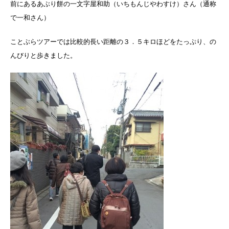
前にあるあぶり餅の一文字屋和助（いちもんじやわすけ）さん（通称
で一和さん）
ことぶらツアーでは比較的長い距離の３．５キロほどをたっぷり、の
んびりと歩きました。