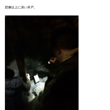
想像以上に深い井戸。