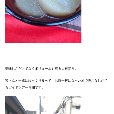
美味しさだけでなくボリュームも有る大根焚き。
皆さんと一緒にゆっくり食べて、お腹一杯になった所で腹ごなしがて
らガイドツアー再開です。