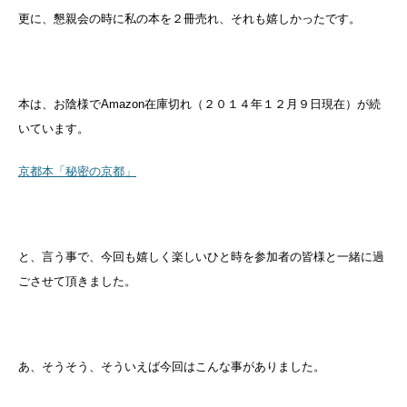
更に、懇親会の時に私の本を２冊売れ、それも嬉しかったです。
本は、お陰様でAmazon在庫切れ（２０１４年１２月９日現在）が続
いています。
京都本「秘密の京都」
と、言う事で、今回も嬉しく楽しいひと時を参加者の皆様と一緒に過
ごさせて頂きました。
あ、そうそう、そういえば今回はこんな事がありました。