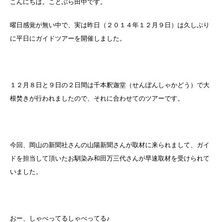
こんにちは。ことぶら田中です。
曜日感覚が無い中で、実は昨日（２０１４年１２月９日）は久しぶり
に平日にガイドツアーを開催しました。
１２月８日と９日の２日間は千本釈迦堂（せんぼんしゃかどう）で大
根焚きが行われましたので、それに合わせてのツアーです。
今回、岡山の新聞社さんの山陽新聞さんが取材に来られまして、ガイ
ドを担当して頂いたお馴染み和田万三代さんが早速取材を受けられて
いました。
おー、しゃべってるしゃべってる♪