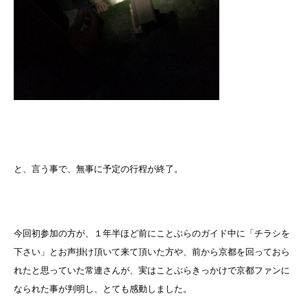
と、言う事で、無事に予定の行程が終了。
今回初参加の方が、１年半ほど前にことぶらのガイド中に「チラシを
下さい」とお声掛け頂いて来て頂いた方や、前から京都を回っておら
れたと思っていた常連さんが、実はことぶらきっかけで京都ファンに
なられた事が判明し、とても感動しました。