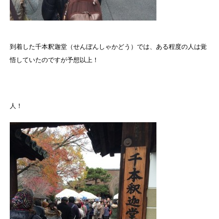
到着した千本釈迦堂（せんぼんしゃかどう）では、ある程度の人は覚
悟していたのですが予想以上！
人！