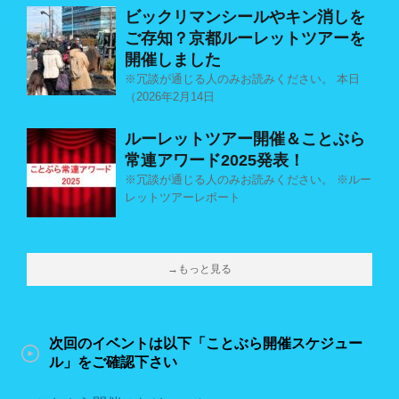
ビックリマンシールやキン消しを
ご存知？京都ルーレットツアーを
開催しました
※冗談が通じる人のみお読みください。 本日
（2026年2月14日
ルーレットツアー開催＆ことぶら
常連アワード2025発表！
※冗談が通じる人のみお読みください。 ※ルー
レットツアーレポート
→もっと見る
次回のイベントは以下「ことぶら開催スケジュー
ル」をご確認下さい