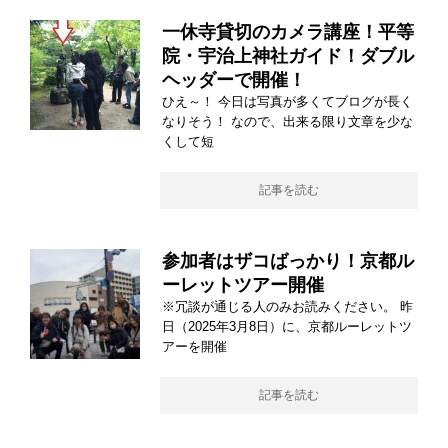
一休寺貸切のカメラ講座！平等
院・宇治上神社ガイド！ダブル
ヘッダーで開催！
ひえ～！ 今日は写真が多くてブログが長く
なりそう！ なので、出来る限り文章を少な
くして短
記事を読む
参加者はザコばっかり！京都ル
ーレットツアー開催
※冗談が通じる人のみお読みください。 昨
日（2025年3月8日）に、京都ルーレットツ
アーを開催
記事を読む