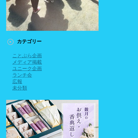
カテゴリー
ことぶら企画
メディア掲載
ユニーク企画
ランチ会
広報
未分類