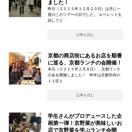
ました！
昨日（２０１５年１２月２０日）は月に一
度のこのツアーの日でした。 ルーレットを
回してど
記事を読む
京都の商店街にあるお店を順番
に巡る、京都ランチの会開催！
本日（２０１５年２月８日）、京都ランチ
の会を開催しました！ 昨年は京都市内の
１１区と
記事を読む
学生さんがプロデュースした企
画第一弾！京野菜が美味しいお
店で京野菜を学ぶランチ会開