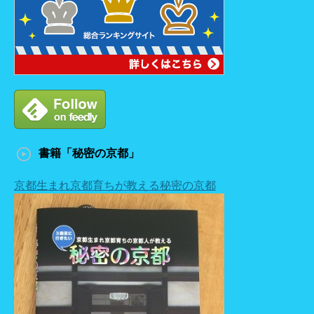
書籍「秘密の京都」
京都生まれ京都育ちが教える秘密の京都