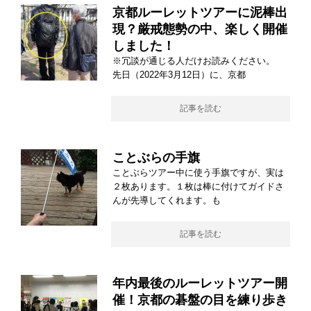
京都ルーレットツアーに泥棒出
現？厳戒態勢の中、楽しく開催
しました！
※冗談が通じる人だけお読みください。
先日（2022年3月12日）に、京都
記事を読む
ことぶらの手旗
ことぶらツアー中に使う手旗ですが、実は
２枚あります。１枚は棒に付けてガイドさ
んが先導してくれます。も
記事を読む
年内最後のルーレットツアー開
催！京都の碁盤の目を練り歩き