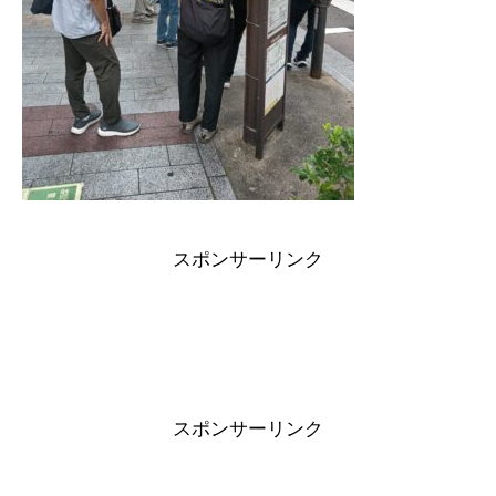
スポンサーリンク
スポンサーリンク