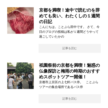
京都を満喫！途中で読むのを辞
めても良い、わたくしの１週間
の日記
こんにちは。ことぶら田中です。 さて、今
日のブログの投稿は私が１週間どうやって
過ごしていたかの
記事を読む
祇園祭前の京都を満喫！魅惑の
仏像探訪と梅雨の時期のおすす
めスポットツアー開催！
京都市上京区の上七軒バス停。 ことぶら
ツアーの集合場所であるバス停
記事を読む