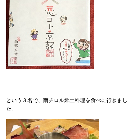
という３名で、南チロル郷土料理を食べに行きまし
た。