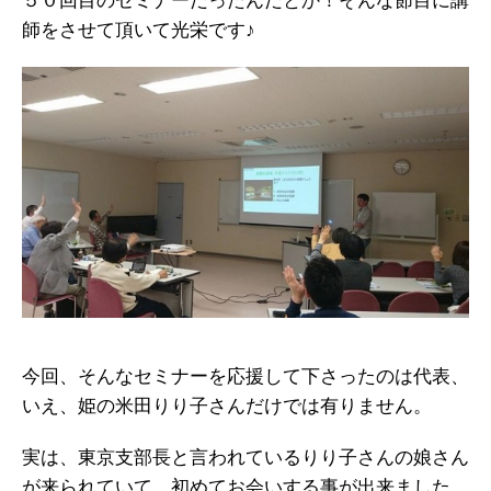
５０回目のセミナーだったんだとか！そんな節目に講
師をさせて頂いて光栄です♪
今回、そんなセミナーを応援して下さったのは代表、
いえ、姫の米田りり子さんだけでは有りません。
実は、東京支部長と言われているりり子さんの娘さん
が来られていて、初めてお会いする事が出来ました。