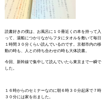
読書好きの僕は、お風呂に１０冊近くの本を持って入
って、湯船につかりながらフタにタオルを敷いて毎日
１時間３０分くらい読んでいるのです。京都市内の移
動の時も、人との待ち合わせの時も大体読書。
今回、新幹線で集中して読んでいたら東京まで一瞬で
した。
１６時からのセミナーなのに朝６時３０分起床で７時
３０分には家を出ました。