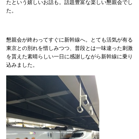
たという嬉しいお話も。話題豊富な楽しい懇親会でし
た。
懇親会が終わってすぐに新幹線へ。とても活気が有る
東京との別れを惜しみつつ、普段とは一味違った刺激
を貰えた素晴らしい一日に感謝しながら新幹線に乗り
込みました。