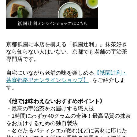
京都祇園に本店を構える「祇園辻利」。抹茶好き
なら知らない人はいない、京都でも老舗の宇治茶
専門店です。
自宅にいながら老舗の味を楽しめる
【祇園辻利・
茶寮都路里オンラインショップ】
をご紹介しま
す。
《他では味わえないおすすめポイント》
・最高の宇治茶をお届けする職人技
・1時間にわずか40グラムの奇跡！最高品質の抹茶
をお届けするための独自製法
・名だたるパティシエが羨むほどに素材に応じた