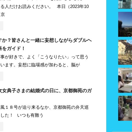
る人だけお読みください。 本日（2023年10
、京
すか？皆さんと一緒に妄想しながらダブルヘ
科をガイド！
る事が好きで、よく「こうなりたい」って思う
ています。妄想に臨場感が加わると、脳が
次女典子さまの結婚式の日に、京都御苑のガ
台風１８号が迫り来るなか、京都御苑の弁天巡
した！ いつも有難う