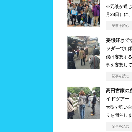
※冗談が通じ
月28日）に
記事を読む
妄想好きで
ッダーで山
僕は妄想す
事を妄想し
記事を読む
高円宮家の
イドツアー
大型で強い
りを開催しま
記事を読む