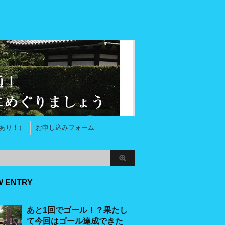
あり！）
お申し込みフォーム
W ENTRY
あと1回でゴール！？果たし
て今回はゴール達成できた