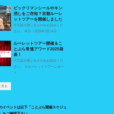
ビックリマンシールやキン
消しをご存知？京都ルーレ
ットツアーを開催しました
※冗談が通じる人のみお読みくだ
さい。 本日（2026年2月14日
ルーレットツアー開催＆こ
とぶら常連アワード2025発
表！
※冗談が通じる人のみお読みくだ
さい。 ※ルーレットツアーレポー
ト
と見る
のイベントは以下「ことぶら開催スケジュ
」をご確認下さい