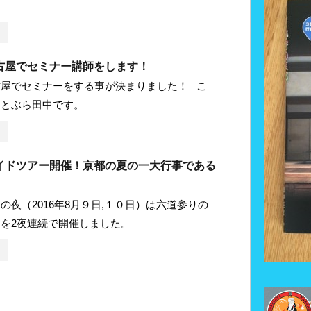
レ
古屋でセミナー講師をします！
古屋でセミナーをする事が決まりました！ こ
ことぶら田中です。
イドツアー開催！京都の夏の一大行事である
の夜（2016年8月９日,１０日）は六道参りの
を2夜連続で開催しました。