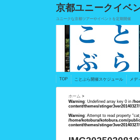
京都ユニークイベ
ユニークな京都ツアーやイベントを定期開催
TOP
ことぶら開催スケジュール
メデ
ホーム
>
Warning
: Undefined array key 0 in
/ho
content/themes/stinger3ver20140327/
Warning
: Attempt to read property "cat
/home/kotobura/kotobura.com/publi
content/themes/stinger3ver20140327/