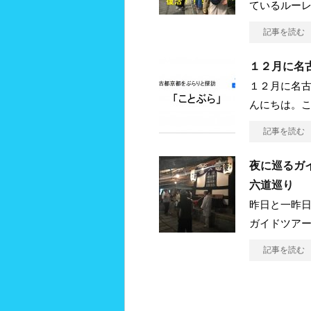
ているルー
記事を読む
１２月に名
１２月に名
んにちは。
記事を読む
夜に巡るガ
六道巡り
昨日と一昨日
ガイドツアー
記事を読む