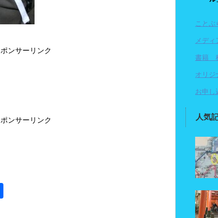
ことぶ
メディ
スポンサーリンク
書籍 
オリジ
お申し
人気
スポンサーリンク
共
有