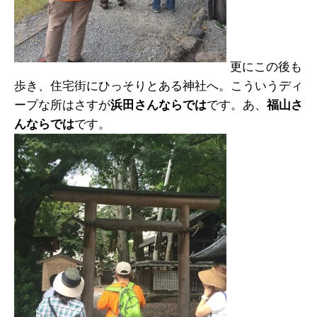
更にこの後も
歩き、住宅街にひっそりとある神社へ。こういうディ
ープな所はさすが
浜田さんならでは
です。あ、
福山さ
んならでは
です。