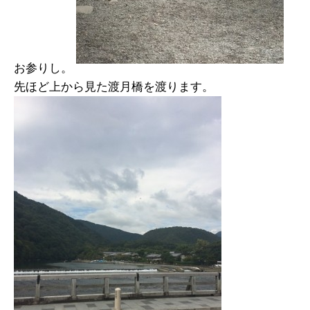
お参りし。
先ほど上から見た渡月橋を渡ります。