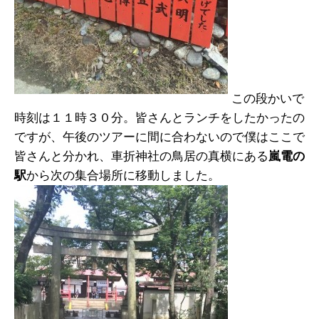
この段かいで
時刻は１１時３０分。皆さんとランチをしたかったの
ですが、午後のツアーに間に合わないので僕はここで
皆さんと分かれ、車折神社の鳥居の真横にある
嵐電の
駅
から次の集合場所に移動しました。