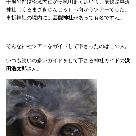
午前の部は松尾大社から嵐山まで歩いて、最後は車折
神社（くるまざきじんじゃ）へ向かうツアーでした。
車折神社の境内には
芸能神社
があって有名ですね。
そんな神社ツアーをガイドして下さったのはこの人。
いつも笑いの多いガイドをして下さる神社ガイドの
浜
田浩太郎
さん。