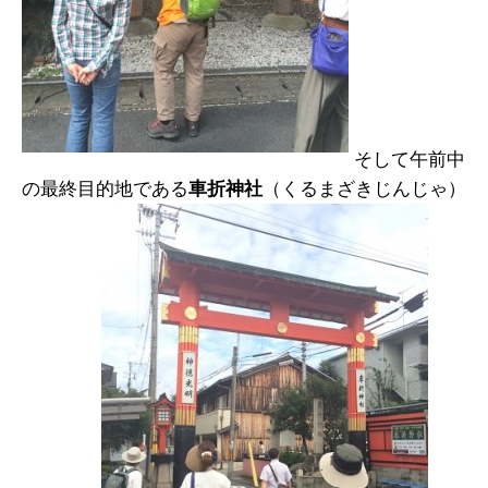
そして午前中
の最終目的地である
車折神社
（くるまざきじんじゃ）