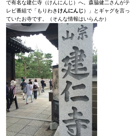
で有名な建仁寺（けんにんじ）へ。森脇健二さんがテ
レビ番組で「もりわき
けんにんじ
）」とギャグを言っ
ていたお寺です。（そんな情報はいらんか）