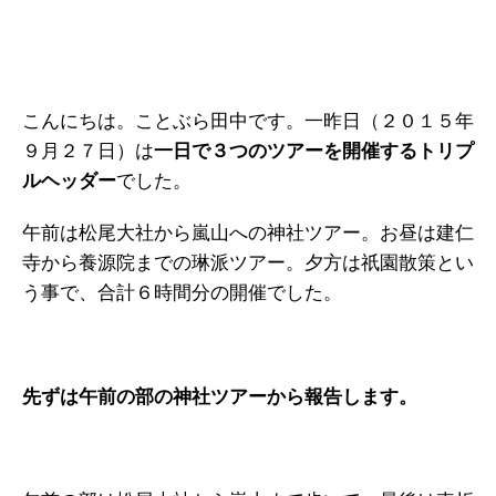
こんにちは。ことぶら田中です。一昨日（２０１５年
９月２７日）は
一日で３つのツアーを開催するトリプ
ルヘッダー
でした。
午前は松尾大社から嵐山への神社ツアー。お昼は建仁
寺から養源院までの琳派ツアー。夕方は祇園散策とい
う事で、合計６時間分の開催でした。
先ずは午前の部の神社ツアーから報告します。