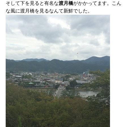
そして下を見ると有名な
渡月橋
がかかってます。こん
な風に渡月橋を見るなんて新鮮でした。