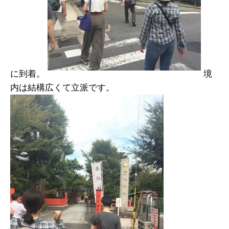
に到着。
境
内は結構広くて立派です。