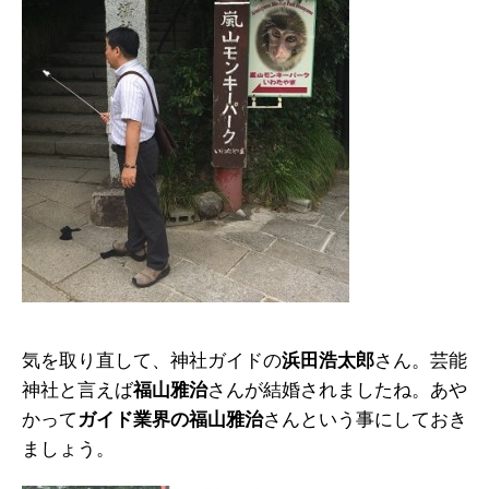
気を取り直して、神社ガイドの
浜田浩太郎
さん。芸能
神社と言えば
福山雅治
さんが結婚されましたね。あや
かって
ガイド業界の福山雅治
さんという事にしておき
ましょう。