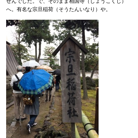
せんでした。で、そのまま相国寺（しょうこくじ）
へ。有名な宗旦稲荷（そうたんいなり）や。