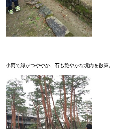
小雨で緑がつややか、石も艶やかな境内を散策。