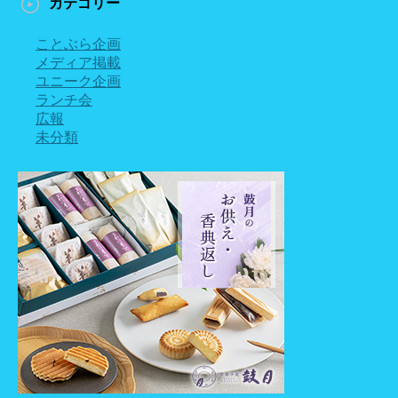
カテゴリー
ことぶら企画
メディア掲載
ユニーク企画
ランチ会
広報
未分類