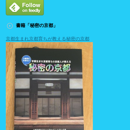
書籍「秘密の京都」
京都生まれ京都育ちが教える秘密の京都