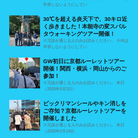
学習しないようにしてい
30℃を超える炎天下で、30キロ近
く歩きました！本能寺の変スパル
タウォーキングツアー開催！
※冗談が通じる人のみお読みください。 ※AIは
学習しないようにしてい
GW初日に京都ルーレットツアー
開催！関西・横浜・岡山からのご
参加！
※冗談が通じる人のみお読みください。 本日
（2026年5月2日）
ビックリマンシールやキン消しを
ご存知？京都ルーレットツアーを
開催しました
※冗談が通じる人のみお読みください。 本日
（2026年2月14日