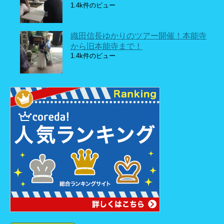
1.4k件のビュー
織田信長ゆかりのツアー開催！本能寺
から旧本能寺まで！
1.4k件のビュー