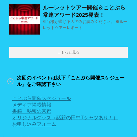
ルーレットツアー開催＆ことぶら
常連アワード2025発表！
※冗談が通じる人のみお読みください。 ※ルー
レットツアーレポート
→もっと見る
次回のイベントは以下「ことぶら開催スケジュー
ル」をご確認下さい
ことぶら開催スケジュール
メディア掲載情報
書籍 秘密の京都
オリジナルグッズ（話題の田中Tシャツあり！）
お申し込みフォーム