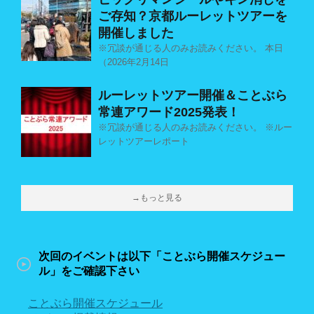
ご存知？京都ルーレットツアーを
開催しました
※冗談が通じる人のみお読みください。 本日
（2026年2月14日
ルーレットツアー開催＆ことぶら
常連アワード2025発表！
※冗談が通じる人のみお読みください。 ※ルー
レットツアーレポート
→もっと見る
次回のイベントは以下「ことぶら開催スケジュー
ル」をご確認下さい
ことぶら開催スケジュール