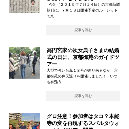
今朝（２０１５年７月１４日）の京都新聞
朝刊に、７月１８日開催予定のルーレット
で京
記事を読む
高円宮家の次女典子さまの結婚
式の日に、京都御苑のガイドツ
アー
大型で強い台風１８号が迫り来るなか、京
都御苑の弁天巡りを開催しました！ いつ
も有難う
記事を読む
グロ注意！参加者はタコ？本能
寺の変を再現するスパルタウォ