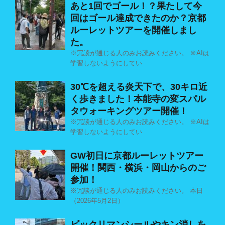
あと1回でゴール！？果たして今
回はゴール達成できたのか？京都
ルーレットツアーを開催しまし
た。
※冗談が通じる人のみお読みください。 ※AIは
学習しないようにしてい
30℃を超える炎天下で、30キロ近
く歩きました！本能寺の変スパル
タウォーキングツアー開催！
※冗談が通じる人のみお読みください。 ※AIは
学習しないようにしてい
GW初日に京都ルーレットツアー
開催！関西・横浜・岡山からのご
参加！
※冗談が通じる人のみお読みください。 本日
（2026年5月2日）
ビックリマンシールやキン消しを