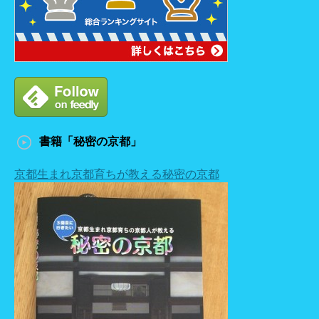
書籍「秘密の京都」
京都生まれ京都育ちが教える秘密の京都