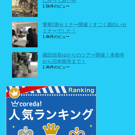
に作ってみた件
1.5k件のビュー
警察OBセミナー開催！すごく面白いセ
ミナーでした！
1.4k件のビュー
織田信長ゆかりのツアー開催！本能寺
から旧本能寺まで！
1.4k件のビュー