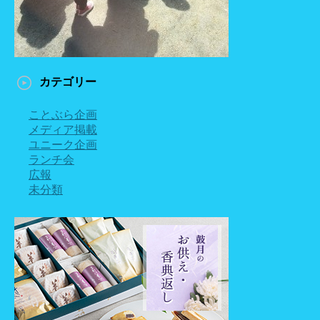
カテゴリー
ことぶら企画
メディア掲載
ユニーク企画
ランチ会
広報
未分類