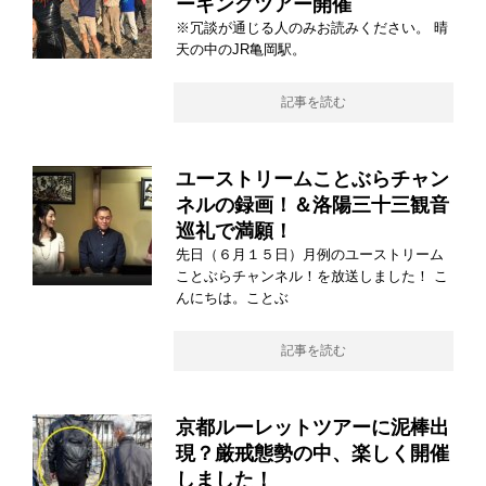
ーキングツアー開催
※冗談が通じる人のみお読みください。 晴
天の中のJR亀岡駅。
記事を読む
ユーストリームことぶらチャン
ネルの録画！＆洛陽三十三観音
巡礼で満願！
先日（６月１５日）月例のユーストリーム
ことぶらチャンネル！を放送しました！ こ
んにちは。ことぶ
記事を読む
京都ルーレットツアーに泥棒出
現？厳戒態勢の中、楽しく開催
しました！